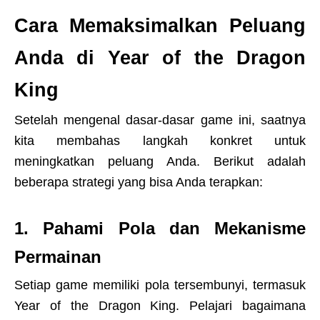
Cara Memaksimalkan Peluang
Anda di Year of the Dragon
King
Setelah mengenal dasar-dasar game ini, saatnya
kita membahas langkah konkret untuk
meningkatkan peluang Anda. Berikut adalah
beberapa strategi yang bisa Anda terapkan:
1.
Pahami Pola dan Mekanisme
Permainan
Setiap game memiliki pola tersembunyi, termasuk
Year of the Dragon King. Pelajari bagaimana