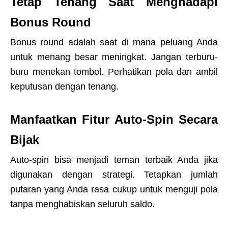
Tetap Tenang Saat Menghadapi
Bonus Round
Bonus round adalah saat di mana peluang Anda
untuk menang besar meningkat. Jangan terburu-
buru menekan tombol. Perhatikan pola dan ambil
keputusan dengan tenang.
Manfaatkan Fitur Auto-Spin Secara
Bijak
Auto-spin bisa menjadi teman terbaik Anda jika
digunakan dengan strategi. Tetapkan jumlah
putaran yang Anda rasa cukup untuk menguji pola
tanpa menghabiskan seluruh saldo.