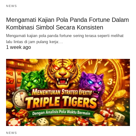
NEWS
Mengamati Kajian Pola Panda Fortune Dalam
Kombinasi Simbol Secara Konsisten
Mengamati kajian pola panda fortune sering terasa seperti melihat
lalu lintas di jam pulang kerja:…
1 week ago
NEWS