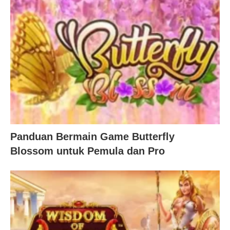
Panduan Bermain Game Butterfly
Blossom untuk Pemula dan Pro