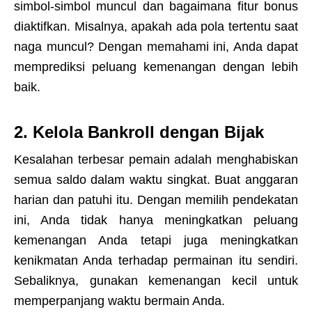
simbol-simbol muncul dan bagaimana fitur bonus
diaktifkan. Misalnya, apakah ada pola tertentu saat
naga muncul? Dengan memahami ini, Anda dapat
memprediksi peluang kemenangan dengan lebih
baik.
2.
Kelola Bankroll dengan Bijak
Kesalahan terbesar pemain adalah menghabiskan
semua saldo dalam waktu singkat. Buat anggaran
harian dan patuhi itu. Dengan memilih pendekatan
ini, Anda tidak hanya meningkatkan peluang
kemenangan Anda tetapi juga meningkatkan
kenikmatan Anda terhadap permainan itu sendiri.
Sebaliknya, gunakan kemenangan kecil untuk
memperpanjang waktu bermain Anda.