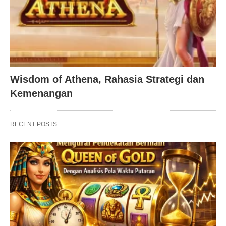
Wisdom of Athena, Rahasia Strategi dan
Kemenangan
RECENT POSTS