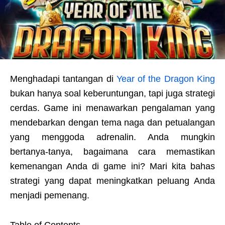
Menghadapi tantangan di
Year of the Dragon King
bukan hanya soal keberuntungan, tapi juga strategi
cerdas. Game ini menawarkan pengalaman yang
mendebarkan dengan tema naga dan petualangan
yang menggoda adrenalin. Anda mungkin
bertanya-tanya, bagaimana cara memastikan
kemenangan Anda di game ini? Mari kita bahas
strategi yang dapat meningkatkan peluang Anda
menjadi pemenang.