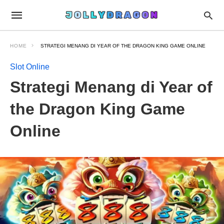
HOME
STRATEGI MENANG DI YEAR OF THE DRAGON KING GAME ONLINE
Slot Online
Strategi Menang di Year of
the Dragon King Game
Online