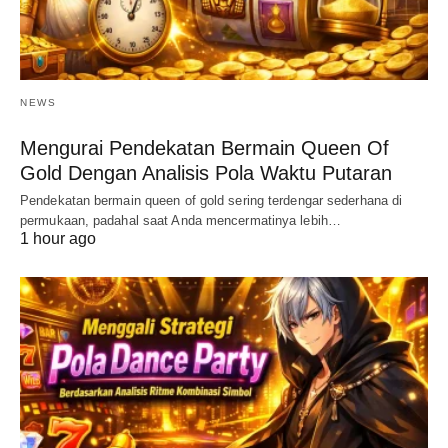
NEWS
Mengurai Pendekatan Bermain Queen Of
Gold Dengan Analisis Pola Waktu Putaran
Pendekatan bermain queen of gold sering terdengar sederhana di
permukaan, padahal saat Anda mencermatinya lebih…
1 hour ago