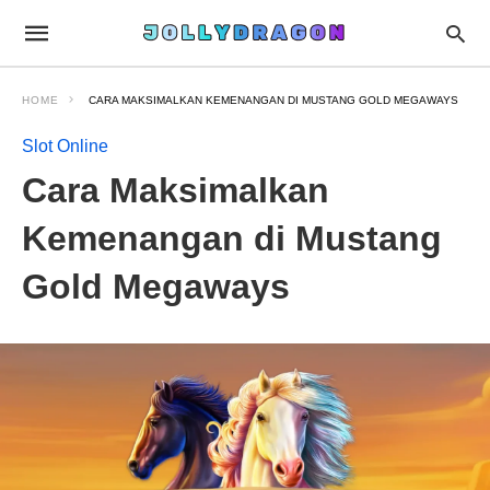
HOME
CARA MAKSIMALKAN KEMENANGAN DI MUSTANG GOLD MEGAWAYS
Slot Online
Cara Maksimalkan
Kemenangan di Mustang
Gold Megaways