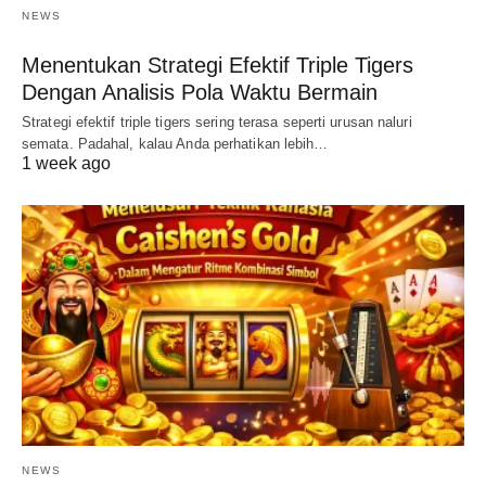
NEWS
Menentukan Strategi Efektif Triple Tigers
Dengan Analisis Pola Waktu Bermain
Strategi efektif triple tigers sering terasa seperti urusan naluri
semata. Padahal, kalau Anda perhatikan lebih…
1 week ago
NEWS