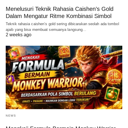
Menelusuri Teknik Rahasia Caishen’s Gold
Dalam Mengatur Ritme Kombinasi Simbol
Teknik rahasia caishen’s gold sering dibicarakan seolah ada tombol
ajaib yang bisa membuat semuanya langsung…
2 weeks ago
NEWS