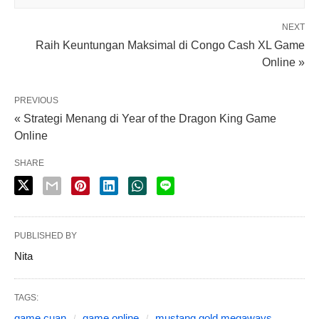
NEXT
Raih Keuntungan Maksimal di Congo Cash XL Game
Online »
PREVIOUS
« Strategi Menang di Year of the Dragon King Game
Online
SHARE
PUBLISHED BY
Nita
TAGS:
game cuan
game online
mustang gold megaways