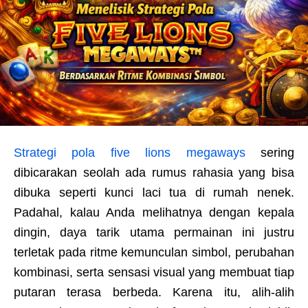
Strategi pola five lions megaways
sering
dibicarakan seolah ada rumus rahasia yang bisa
dibuka seperti kunci laci tua di rumah nenek.
Padahal, kalau Anda melihatnya dengan kepala
dingin, daya tarik utama permainan ini justru
terletak pada ritme kemunculan simbol, perubahan
kombinasi, serta sensasi visual yang membuat tiap
putaran terasa berbeda. Karena itu, alih-alih