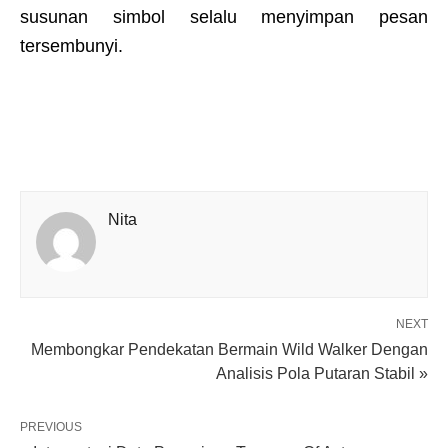
susunan simbol selalu menyimpan pesan
tersembunyi.
Nita
NEXT
Membongkar Pendekatan Bermain Wild Walker Dengan
Analisis Pola Putaran Stabil »
PREVIOUS