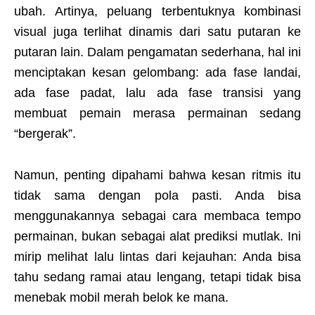
ubah. Artinya, peluang terbentuknya kombinasi
visual juga terlihat dinamis dari satu putaran ke
putaran lain. Dalam pengamatan sederhana, hal ini
menciptakan kesan gelombang: ada fase landai,
ada fase padat, lalu ada fase transisi yang
membuat pemain merasa permainan sedang
“bergerak”.
Namun, penting dipahami bahwa kesan ritmis itu
tidak sama dengan pola pasti. Anda bisa
menggunakannya sebagai cara membaca tempo
permainan, bukan sebagai alat prediksi mutlak. Ini
mirip melihat lalu lintas dari kejauhan: Anda bisa
tahu sedang ramai atau lengang, tetapi tidak bisa
menebak mobil merah belok ke mana.