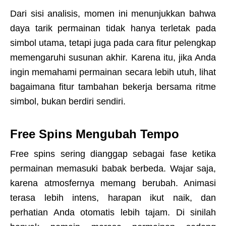
Dari sisi analisis, momen ini menunjukkan bahwa
daya tarik permainan tidak hanya terletak pada
simbol utama, tetapi juga pada cara fitur pelengkap
memengaruhi susunan akhir. Karena itu, jika Anda
ingin memahami permainan secara lebih utuh, lihat
bagaimana fitur tambahan bekerja bersama ritme
simbol, bukan berdiri sendiri.
Free Spins Mengubah Tempo
Free spins sering dianggap sebagai fase ketika
permainan memasuki babak berbeda. Wajar saja,
karena atmosfernya memang berubah. Animasi
terasa lebih intens, harapan ikut naik, dan
perhatian Anda otomatis lebih tajam. Di sinilah