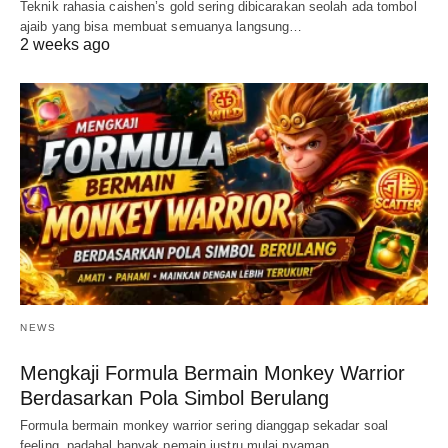
Teknik rahasia caishen’s gold sering dibicarakan seolah ada tombol
ajaib yang bisa membuat semuanya langsung…
2 weeks ago
NEWS
Mengkaji Formula Bermain Monkey Warrior
Berdasarkan Pola Simbol Berulang
Formula bermain monkey warrior sering dianggap sekadar soal
feeling, padahal banyak pemain justru mulai nyaman…