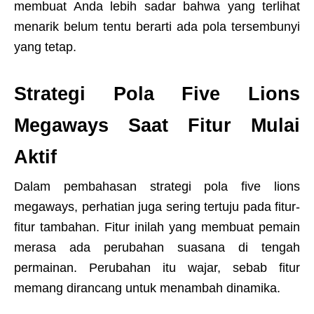
membuat Anda lebih sadar bahwa yang terlihat
menarik belum tentu berarti ada pola tersembunyi
yang tetap.
Strategi Pola Five Lions
Megaways Saat Fitur Mulai
Aktif
Dalam pembahasan strategi pola five lions
megaways, perhatian juga sering tertuju pada fitur-
fitur tambahan. Fitur inilah yang membuat pemain
merasa ada perubahan suasana di tengah
permainan. Perubahan itu wajar, sebab fitur
memang dirancang untuk menambah dinamika.