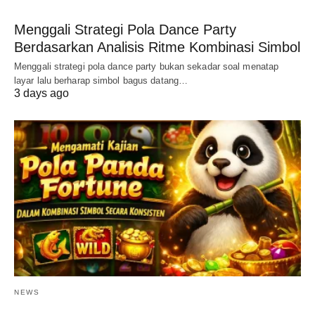
Menggali Strategi Pola Dance Party
Berdasarkan Analisis Ritme Kombinasi Simbol
Menggali strategi pola dance party bukan sekadar soal menatap
layar lalu berharap simbol bagus datang…
3 days ago
NEWS