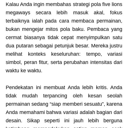
Kalau Anda ingin membahas strategi pola five lions
megaways secara lebih masuk akal, fokus
terbaiknya ialah pada cara membaca permainan,
bukan mengejar mitos pola baku. Pembaca yang
cermat biasanya tidak cepat menyimpulkan satu
dua putaran sebagai petunjuk besar. Mereka justru
melihat konteks keseluruhan: tempo, variasi
simbol, peran fitur, serta perubahan intensitas dari
waktu ke waktu.
Pendekatan ini membuat Anda lebih kritis. Anda
tidak mudah terpancing oleh kesan seolah
permainan sedang “siap memberi sesuatu”, karena
Anda memahami bahwa variasi adalah bagian dari
desain. Sikap seperti ini jauh lebih berguna