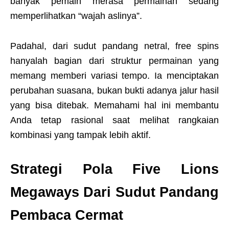
banyak pemain merasa permainan sedang
memperlihatkan “wajah aslinya”.
Padahal, dari sudut pandang netral, free spins
hanyalah bagian dari struktur permainan yang
memang memberi variasi tempo. Ia menciptakan
perubahan suasana, bukan bukti adanya jalur hasil
yang bisa ditebak. Memahami hal ini membantu
Anda tetap rasional saat melihat rangkaian
kombinasi yang tampak lebih aktif.
Strategi Pola Five Lions
Megaways Dari Sudut Pandang
Pembaca Cermat