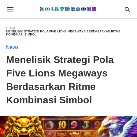
HOME
MENELISIK STRATEGI POLA FIVE LIONS MEGAWAYS BERDASARKAN RITME
KOMBINASI SIMBOL
News
Menelisik Strategi Pola
Five Lions Megaways
Berdasarkan Ritme
Kombinasi Simbol