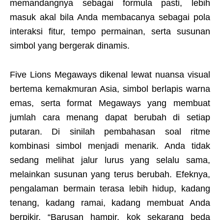
memandangnya sebagai formula pasti, lebih
masuk akal bila Anda membacanya sebagai pola
interaksi fitur, tempo permainan, serta susunan
simbol yang bergerak dinamis.
Five Lions Megaways dikenal lewat nuansa visual
bertema kemakmuran Asia, simbol berlapis warna
emas, serta format Megaways yang membuat
jumlah cara menang dapat berubah di setiap
putaran. Di sinilah pembahasan soal ritme
kombinasi simbol menjadi menarik. Anda tidak
sedang melihat jalur lurus yang selalu sama,
melainkan susunan yang terus berubah. Efeknya,
pengalaman bermain terasa lebih hidup, kadang
tenang, kadang ramai, kadang membuat Anda
berpikir, “Barusan hampir, kok sekarang beda