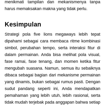
menikmati tampilan dan mekanismenya tanpa
harus memaksakan makna yang tidak perlu.
Kesimpulan
Strategi pola five lions megaways lebih tepat
dipahami sebagai cara membaca ritme kombinasi
simbol, perubahan tempo, serta interaksi fitur di
dalam permainan. Anda bisa melihat pola visual,
fase ramai, fase tenang, dan momen ketika fitur
mengubah suasana. Namun, semua itu sebaiknya
dibaca sebagai bagian dari mekanisme permainan
yang dinamis, bukan sebagai rumus pasti. Dengan
sudut pandang seperti ini, Anda mendapatkan
pemahaman yang lebih utuh, lebih rasional, serta
tidak mudah terjebak pada anggapan bahwa setiap