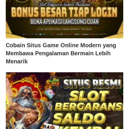
Cobain Situs Game Online Modern yang
Membawa Pengalaman Bermain Lebih
Menarik