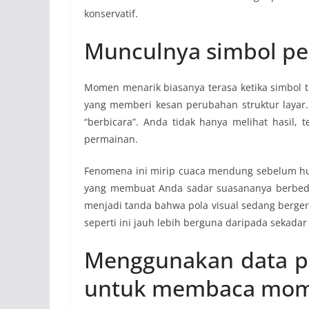
konservatif.
Munculnya simbol p
Momen menarik biasanya terasa ketika simbol te
yang memberi kesan perubahan struktur layar. D
“berbicara”. Anda tidak hanya melihat hasil,
permainan.
Fenomena ini mirip cuaca mendung sebelum huj
yang membuat Anda sadar suasananya berbeda.
menjadi tanda bahwa pola visual sedang bergera
seperti ini jauh lebih berguna daripada sekadar
Menggunakan data pe
untuk membaca mo