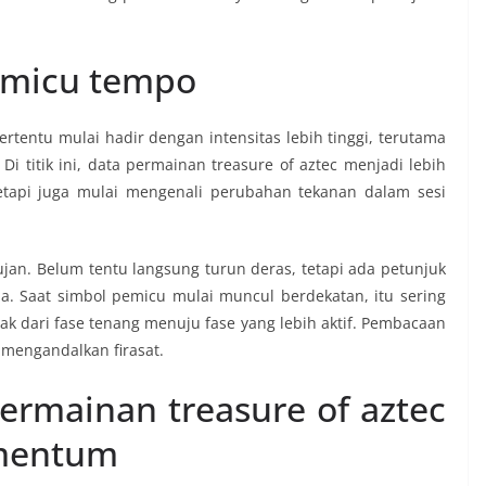
emicu tempo
rtentu mulai hadir dengan intensitas lebih tinggi, terutama
i titik ini, data permainan treasure of aztec menjadi lebih
 tetapi juga mulai mengenali perubahan tekanan dalam sesi
an. Belum tentu langsung turun deras, tetapi ada petunjuk
 Saat simbol pemicu mulai muncul berdekatan, itu sering
k dari fase tenang menuju fase yang lebih aktif. Pembacaan
 mengandalkan firasat.
rmainan treasure of aztec
mentum