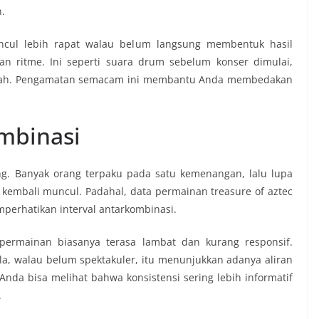
.
ncul lebih rapat walau belum langsung membentuk hasil
n ritme. Ini seperti suara drum sebelum konser dimulai,
ubah. Pengamatan semacam ini membantu Anda membedakan
mbinasi
ing. Banyak orang terpaku pada satu kemenangan, lalu lupa
kembali muncul. Padahal, data permainan treasure of aztec
perhatikan interval antarkombinasi.
, permainan biasanya terasa lambat dan kurang responsif.
a, walau belum spektakuler, itu menunjukkan adanya aliran
 Anda bisa melihat bahwa konsistensi sering lebih informatif
.