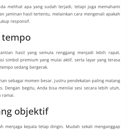
da melihat apa yang sudah terjadi, tetapi juga memahami
 jaminan hasil tertentu, melainkan cara mengenali apakah
ukup responsif.
 tempo
gantian hasil yang semula renggang menjadi lebih rapat.
i simbol premium yang mulai aktif, serta layar yang terasa
a tempo sedang bergerak.
han sebagai momen besar. Justru pendekatan paling matang
 Dengan begitu, Anda bisa menilai sesi secara lebih utuh,
 ramai.
ng objektif
lah menjaga kepala tetap dingin. Mudah sekali menganggap