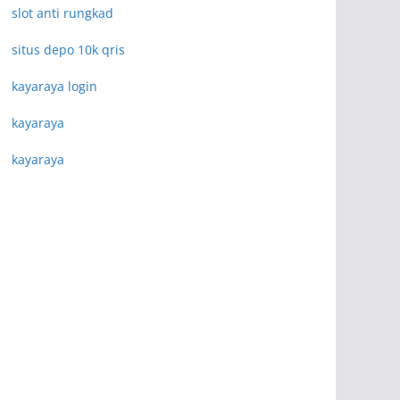
slot anti rungkad
situs depo 10k qris
kayaraya login
kayaraya
kayaraya