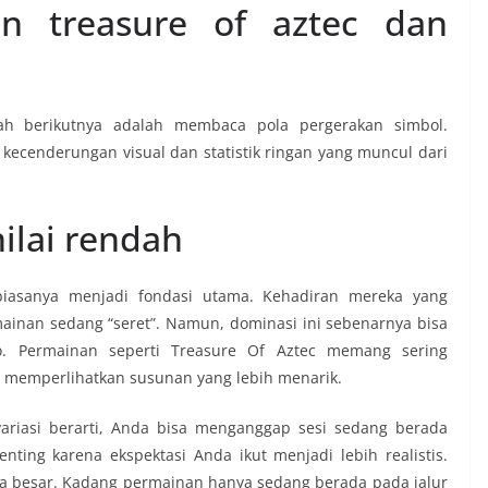
n treasure of aztec dan
ah berikutnya adalah membaca pola pergerakan simbol.
ecenderungan visual dan statistik ringan yang muncul dari
ilai rendah
biasanya menjadi fondasi utama. Kehadiran mereka yang
inan sedang “seret”. Namun, dominasi ini sebenarnya bisa
. Permainan seperti Treasure Of Aztec memang sering
m memperlihatkan susunan yang lebih menarik.
ariasi berarti, Anda bisa menganggap sesi sedang berada
nting karena ekspektasi Anda ikut menjadi lebih realistis.
da besar. Kadang permainan hanya sedang berada pada jalur