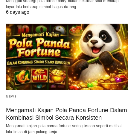
Menggali strategi pola dance party bukan sekadar soal menatap
layar lalu berharap simbol bagus datang…
6 days ago
NEWS
Mengamati Kajian Pola Panda Fortune Dalam
Kombinasi Simbol Secara Konsisten
Mengamati kajian pola panda fortune sering terasa seperti melihat
lalu lintas di jam pulang kerja:…