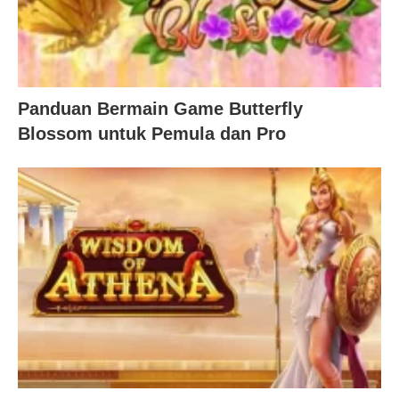
Panduan Bermain Game Butterfly
Blossom untuk Pemula dan Pro