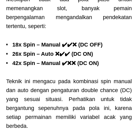
memenangkan slot, banyak pemain
berpengalaman mengandalkan pendekatan
tertentu, seperti:
18x Spin – Manual ✔️✔️❌ (DC OFF)
26x Spin – Auto ❌✔️✔️ (DC ON)
42x Spin – Manual ✔️❌❌ (DC ON)
Teknik ini mengacu pada kombinasi spin manual
dan auto dengan pengaturan double chance (DC)
yang sesuai situasi. Perhatikan untuk tidak
bergantung sepenuhnya pada pola ini, karena
setiap permainan memiliki variabel acak yang
berbeda.