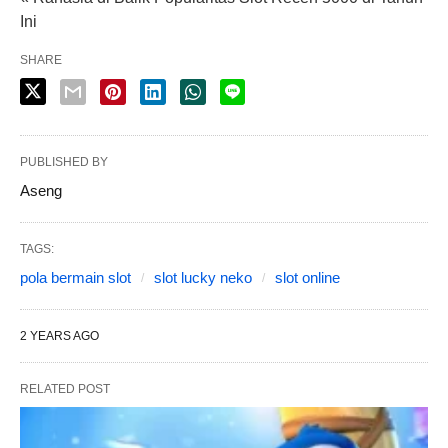
Ini
SHARE
PUBLISHED BY
Aseng
TAGS:
pola bermain slot
slot lucky neko
slot online
2 YEARS AGO
RELATED POST