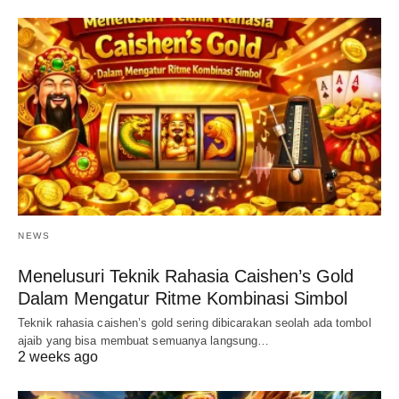
NEWS
Menelusuri Teknik Rahasia Caishen’s Gold
Dalam Mengatur Ritme Kombinasi Simbol
Teknik rahasia caishen’s gold sering dibicarakan seolah ada tombol
ajaib yang bisa membuat semuanya langsung…
2 weeks ago