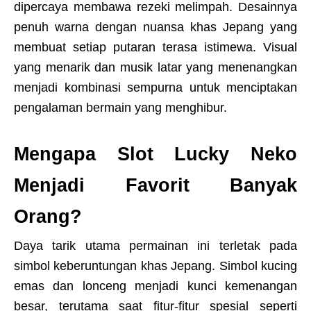
dipercaya membawa rezeki melimpah. Desainnya
penuh warna dengan nuansa khas Jepang yang
membuat setiap putaran terasa istimewa. Visual
yang menarik dan musik latar yang menenangkan
menjadi kombinasi sempurna untuk menciptakan
pengalaman bermain yang menghibur.
Mengapa Slot Lucky Neko
Menjadi Favorit Banyak
Orang?
Daya tarik utama permainan ini terletak pada
simbol keberuntungan khas Jepang. Simbol kucing
emas dan lonceng menjadi kunci kemenangan
besar, terutama saat fitur-fitur spesial seperti