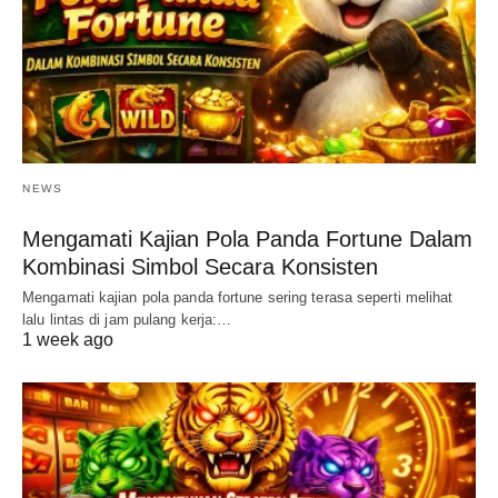
NEWS
Mengamati Kajian Pola Panda Fortune Dalam
Kombinasi Simbol Secara Konsisten
Mengamati kajian pola panda fortune sering terasa seperti melihat
lalu lintas di jam pulang kerja:…
1 week ago