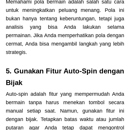
Memahami pola bermain adalah salah satu cara
untuk meningkatkan peluang menang. Pola ini
bukan hanya tentang keberuntungan, tetapi juga
analisis yang bisa Anda lakukan selama
permainan. Jika Anda memperhatikan pola dengan
cermat, Anda bisa mengambil langkah yang lebih
strategis.
5.
Gunakan Fitur Auto-Spin dengan
Bijak
Auto-spin adalah fitur yang mempermudah Anda
bermain tanpa harus menekan tombol secara
manual setiap saat. Namun, gunakan fitur ini
dengan bijak. Tetapkan batas waktu atau jumlah
putaran agar Anda tetap dapat mengontrol