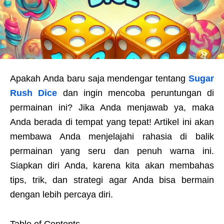
Apakah Anda baru saja mendengar tentang
Sugar
Rush Dice
dan ingin mencoba peruntungan di
permainan ini? Jika Anda menjawab ya, maka
Anda berada di tempat yang tepat! Artikel ini akan
membawa Anda menjelajahi rahasia di balik
permainan yang seru dan penuh warna ini.
Siapkan diri Anda, karena kita akan membahas
tips, trik, dan strategi agar Anda bisa bermain
dengan lebih percaya diri.