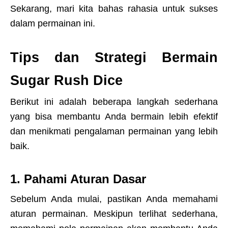
Sekarang, mari kita bahas rahasia untuk sukses
dalam permainan ini.
Tips dan Strategi Bermain
Sugar Rush Dice
Berikut ini adalah beberapa langkah sederhana
yang bisa membantu Anda bermain lebih efektif
dan menikmati pengalaman permainan yang lebih
baik.
1.
Pahami Aturan Dasar
Sebelum Anda mulai, pastikan Anda memahami
aturan permainan. Meskipun terlihat sederhana,