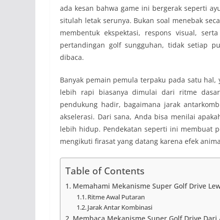
ada kesan bahwa game ini bergerak seperti ayun
situlah letak serunya. Bukan soal menebak s
membentuk ekspektasi, respons visual, sert
pertandingan golf sungguhan, tidak setiap pu
dibaca.
Banyak pemain pemula terpaku pada satu hal, 
lebih rapi biasanya dimulai dari ritme das
pendukung hadir, bagaimana jarak antarkomb
akselerasi. Dari sana, Anda bisa menilai apaka
lebih hidup. Pendekatan seperti ini membuat 
mengikuti firasat yang datang karena efek anim
Table of Contents
Memahami Mekanisme Super Golf Drive Lew
Ritme Awal Putaran
Jarak Antar Kombinasi
Membaca Mekanisme Super Golf Drive Dari 