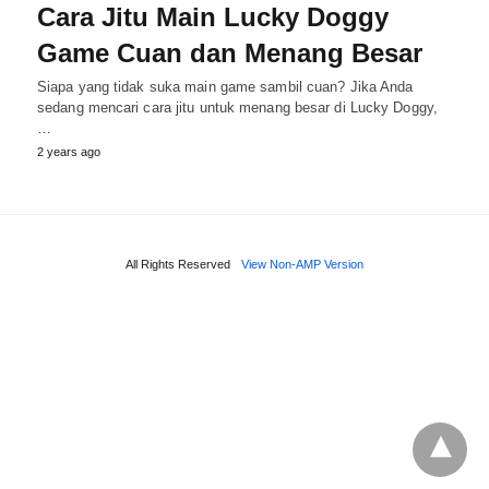
Cara Jitu Main Lucky Doggy
Game Cuan dan Menang Besar
Siapa yang tidak suka main game sambil cuan? Jika Anda
sedang mencari cara jitu untuk menang besar di Lucky Doggy,
…
2 years ago
All Rights Reserved
View Non-AMP Version