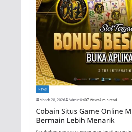
NEWS
March 28, 2026
Admin
407 Views
4 min read
Cobain Situs Game Online
Bermain Lebih Menarik
Perubahan pada cara orang menikmati permainan d